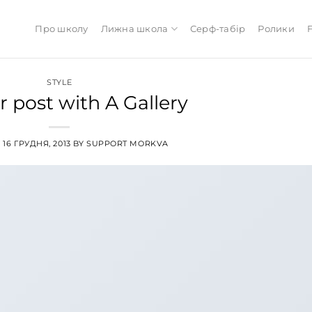
Про школу
Лижна школа
Серф-табір
Ролики
STYLE
 post with A Gallery
N
16 ГРУДНЯ, 2013
BY
SUPPORT MORKVA