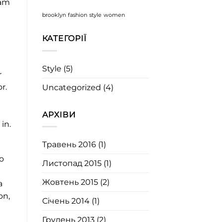
iam
brooklyn
fashion
style
women
КАТЕГОРІЇ
Style
(5)
r
r.
Uncategorized
(4)
АРХІВИ
in.
Травень 2016
(1)
o
Листопад 2015
(1)
Жовтень 2015
(2)
a
on,
Січень 2014
(1)
Грудень 2013
(2)