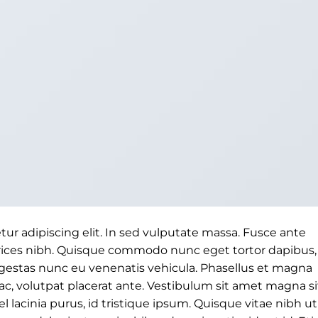
ur adipiscing elit. In sed vulputate massa. Fusce ante
ultrices nibh. Quisque commodo nunc eget tortor dapibus,
 egestas nunc eu venenatis vehicula. Phasellus et magna
s ac, volutpat placerat ante. Vestibulum sit amet magna si
 lacinia purus, id tristique ipsum. Quisque vitae nibh ut