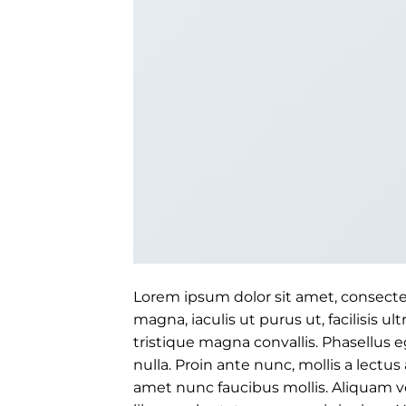
Lorem ipsum dolor sit amet, consectet
magna, iaculis ut purus ut, facilisis 
tristique magna convallis. Phasellus
nulla. Proin ante nunc, mollis a lectu
amet nunc faucibus mollis. Aliquam vel