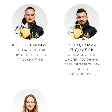
АЛЕСЬ ЄСИПЧУК
ВОЛОДИМИР
ПІДМАЛЯК
СПІВЗАСНОВНИК
ИХ
ШКОЛИ, ТРЕНЕР З
CПІВЗАСНОВНИК
ГІРСЬКИХ ЛИЖ
ШКОЛИ, ГОЛОВНИЙ
ТРЕНЕР З ГІРСЬКИХ
ЛИЖ ТА
ВЕЙКБОРДИНГУ