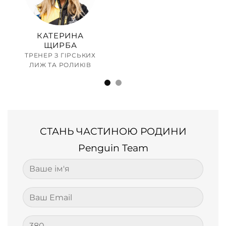
ОВ
ИХ
В
КАТЕРИНА
ЩИРБА
ТРЕНЕР З ГІРСЬКИХ
ЛИЖ ТА РОЛИКІВ
СТАНЬ ЧАСТИНОЮ РОДИНИ
Penguin Team