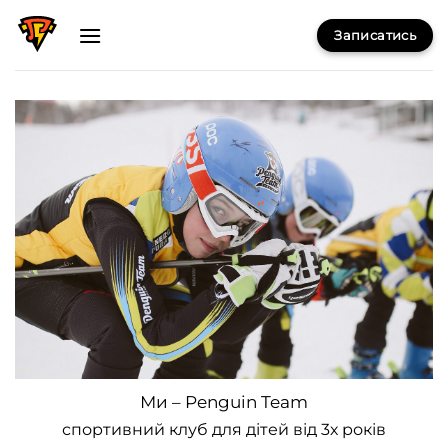
Skip
Записатись
to
content
Ми – Penguin Team
спортивний клуб для дітей від 3х років