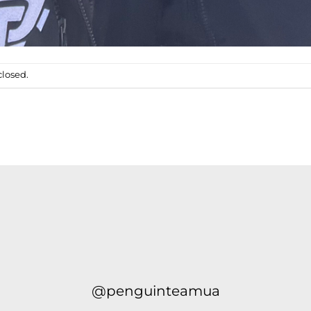
losed.
@penguinteamua