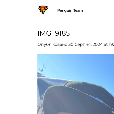
Skip
to
Penguin Team
content
IMG_9185
Опубліковано
30 Серпня, 2024
at
19