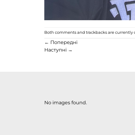
Both comments and trackbacks are currently c
←
Попередні
Наступні
→
No images found.